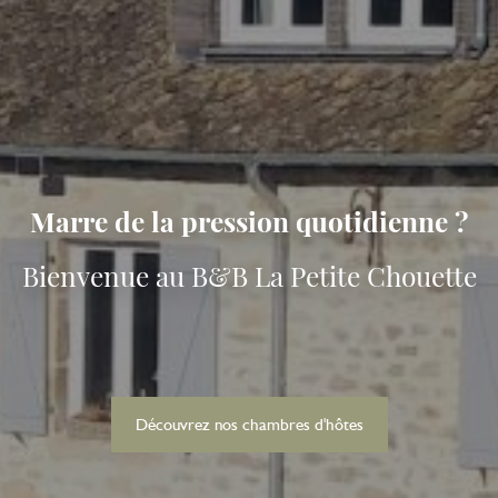
Marre de la pression quotidienne ?
Bienvenue au B&B La Petite Chouette
Découvrez nos chambres d'hôtes