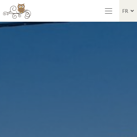
Au contenu
FR