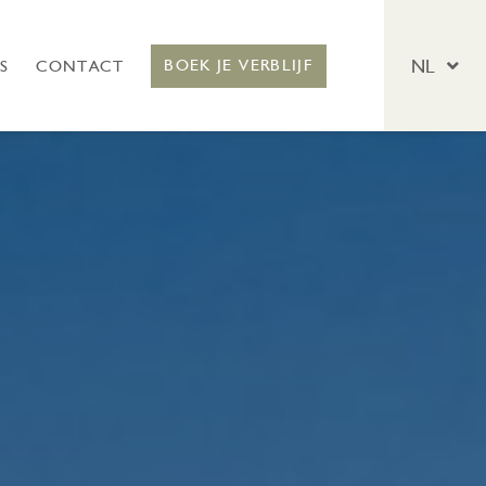
NL
BOEK JE VERBLIJF
S
CONTACT