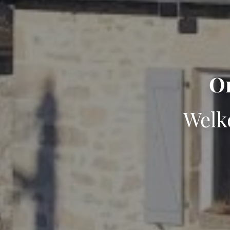
On
Welk