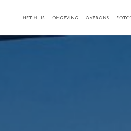
HET HUIS
OMGEVING
OVER ONS
FOTO'